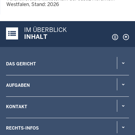
Westfalen, Stand: 2026
IM ÜBERBLICK
Justiz-Portal im Überblick:
INHALT
DAS GERICHT
AUFGABEN
KONTAKT
RECHTS-INFOS