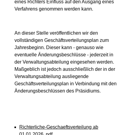
eines Richters Einfluss auf den Ausgang eines
Verfahrens genommen werden kann.
An dieser Stelle veröffentlichen wir den
vollständigen Geschäftsverteilungsplan zum
Jahresbeginn. Dieser kann - genauso wie
eventuelle Änderungsbeschlüsse - jederzeit in
der Verwaltungsabteilung eingesehen werden.
Maßgeblich ist jedoch ausschließlich der in der
Verwaltungsabteilung ausliegende
Geschäftsverteilungsplan in Verbindung mit den
Änderungsbeschlüssen des Präsidiums.
Richterliche-Geschaeftsverteilung ab
01.01.2026
.pdf