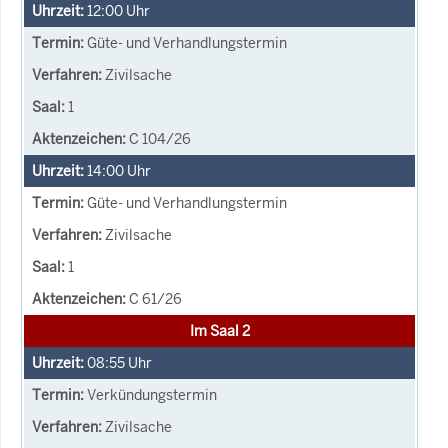
12:00
Uhr
Güte- und Verhandlungstermin
Zivilsache
1
C 104/26
14:00
Uhr
Güte- und Verhandlungstermin
Zivilsache
1
C 61/26
Im Saal 2
08:55
Uhr
Verkündungstermin
Zivilsache