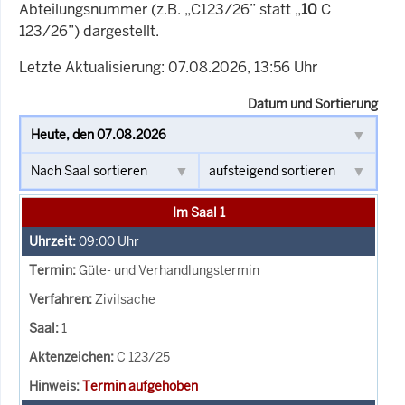
Abteilungsnummer (z.B. „C123/26” statt „
10
C
123/26”) dargestellt.
Letzte Aktualisierung: 07.08.2026, 13:56 Uhr
Datum und Sortierung
Im Saal 1
09:00
Uhr
Güte- und Verhandlungstermin
Zivilsache
1
C 123/25
Termin aufgehoben