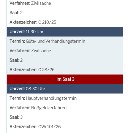
Zivilsache
2
C 210/25
11:30
Uhr
Güte- und Verhandlungstermin
Zivilsache
2
C 28/26
Im Saal 3
08:30
Uhr
Hauptverhandlungstermin
Bußgeldverfahren
3
OWi 101/26